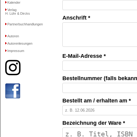
Kalender
Verlag
H. Lühr & Dircks
Anschrift *
Partnerbuchhandlungen
Autoren
Autorenlesungen
Impressum
E-Mail-Adresse *
Bestellnummer (falls bekann
Bestellt am / erhalten am *
Bezeichnung der Ware *