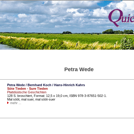
Petra Wede
Petra Wede / Bernhard Koch / Hans-Hinrich Kahrs
Söte Tieden - Sure Tieden
Plattdüütsche Geschichten
128 S. broschiert, Format: 12,5 x 19,0 cm, ISBN 978-3-87651-502-1.
Mal sööt, mal suer, mal sööt-suer
mehr ...