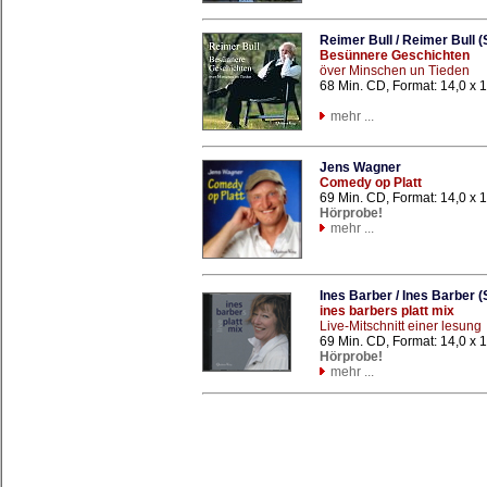
Reimer Bull / Reimer Bull (
Besünnere Geschichten
över Minschen un Tieden
68 Min. CD, Format: 14,0 x
mehr ...
Jens Wagner
Comedy op Platt
69 Min. CD, Format: 14,0 x
Hörprobe!
mehr ...
Ines Barber / Ines Barber (
ines barbers platt mix
Live-Mitschnitt einer lesung
69 Min. CD, Format: 14,0 x
Hörprobe!
mehr ...