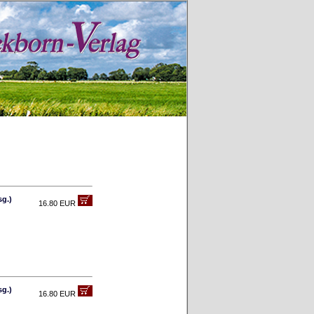
sg.)
16.80 EUR
sg.)
16.80 EUR