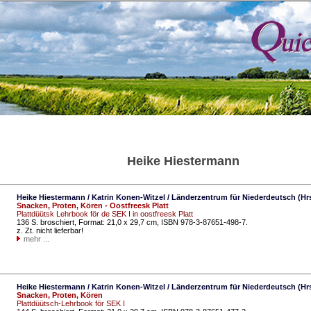
Heike Hiestermann
Heike Hiestermann / Katrin Konen-Witzel / Länderzentrum für Niederdeutsch (Hr
Snacken, Proten, Kören - Oostfreesk Platt
Plattdüütsk Lehrbook för de SEK I in oostfreesk Platt
136 S. broschiert, Format: 21,0 x 29,7 cm, ISBN 978-3-87651-498-7.
z. Zt. nicht lieferbar!
mehr ...
Heike Hiestermann / Katrin Konen-Witzel / Länderzentrum für Niederdeutsch (Hr
Snacken, Proten, Kören
Plattdüütsch-Lehrbook för SEK I